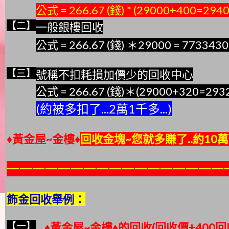
公式 = 266.67 (錢) * (29000+400=294
【二】
一般銀樓回收
公式 = 266.67 (錢) ＊29000 = 773343
【三】
號稱不扣耗損加價少的回收中心
公式 = 266.67 (錢)＊(29000+320=293
(約
被多扣了...2萬1千多...)
♦黃金屋~金樓♦
回收金塊~您就多賺了..約10萬6
一一一一一一一一一一一一一一一一一
飾金回收舉例：
【一】
♦黃金屋~金樓♦
的回收(回收價+400回